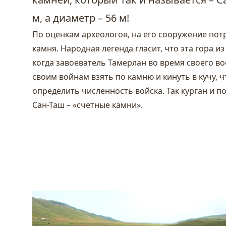
м, а диаметр – 56 м!
По оценкам археологов, на его сооружение потр
камня. Народная легенда гласит, что эта гора и
когда завоеватель Тамерлан во время своего в
своим войнам взять по камню и кинуть в кучу, 
определить численность войска. Так курган и п
Сан-Таш – «счетные камни».