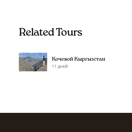
Related Tours
Кочевой Кыргызстан
11 дней