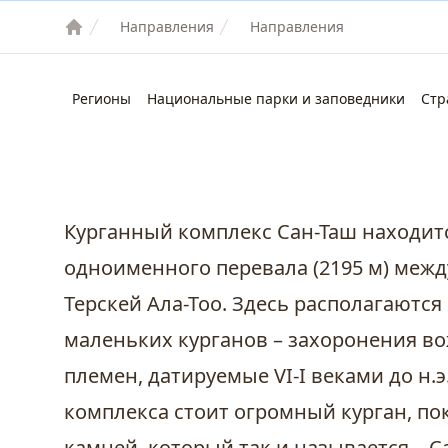
Направления
Направления
Регионы
Национальные парки и заповедники
Стр
Курганный комплекс Сан-Таш находитс
одноименного перевала (2195 м) межд
Терскей Ала-Тоо. Здесь располагаются
маленьких курганов – захоронения во
племен, датируемые VI-I веками до н.э
комплекса стоит огромный курган, п
камней, который так и называется – Са