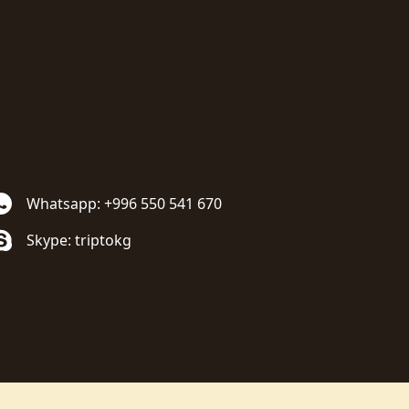
Whatsapp: +996 550 541 670
Skype: triptokg