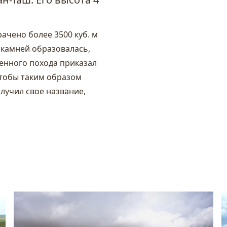
ачено более 3500 куб. м
з камней образовалась,
оенного похода приказал
чтобы таким образом
олучил свое название,