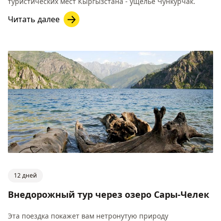
туристических мест Кыргызстана - ущелье Чункурчак.
Читать далее
12 дней
Внедорожный тур через озеро Сары-Челек
Эта поездка покажет вам нетронутую природу