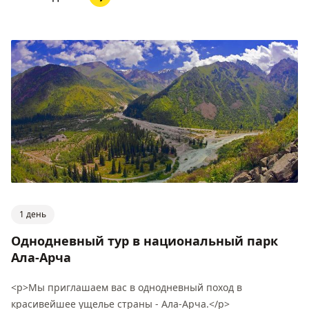
1 день
Однодневный тур в национальный парк
Ала-Арча
<p>Мы приглашаем вас в однодневный поход в
красивейшее ущелье страны - Ала-Арча.</p>