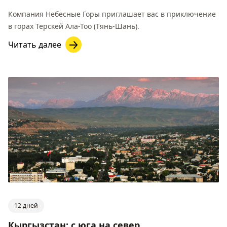
Компания Небесные Горы приглашает вас в приключение
в горах Терскей Ала-Тоо (Тянь-Шань).
Читать далее
12 дней
Кыргызстан: с юга на север