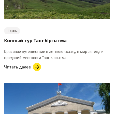
1 день
Конный тур Таш-Ыргытма
Красивое путешествие в летнюю сказку, в мир легенд и
преданий местности Таш-Ыргытма.
Читать далее