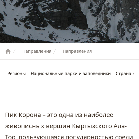
Направления
Направления
Регионы
Национальные парки и заповедники
Страна не
Пик Корона – это одна из наиболее
живописных вершин Кыргызского Ала-
Тоо, пользующаяся популярностью среди