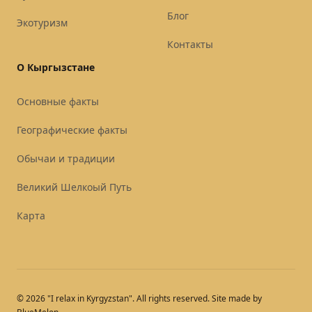
Блог
Экотуризм
Контакты
О Кыргызстане
Основные факты
Географические факты
Обычаи и традиции
Великий Шелкоый Путь
Карта
© 2026 "I relax in Kyrgyzstan". All rights reserved. Site made by