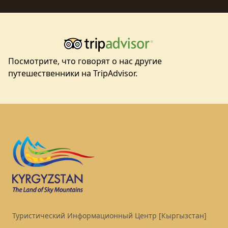
Посмотрите, что говорят о нас другие
путешественники на TripAdvisor.
Footer
Туристический Информационный Центр [Кыргызстан]