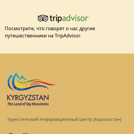
Посмотрите, что говорят о нас другие
путешественники на TripAdvisor.
Footer
Туристический Информационный Центр [Кыргызстан]