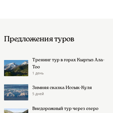
Предложения туров
Тренинг тур в горах Кыргыз Ала-
Тоо
1 день
Зимняя сказка Иссык-Куля
5 дней
Внедорожный тур через озеро