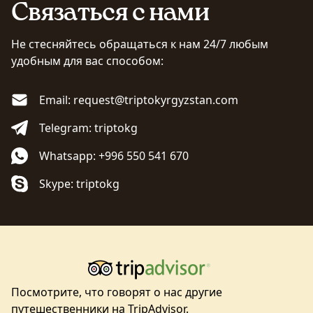
Связаться с нами
Не стесняйтесь обращаться к нам 24/7 любым
удобным для вас способом:
Email: request@triptokyrgyzstan.com
Telegram: triptokg
Whatsapp: +996 550 541 670
Skype: triptokg
Посмотрите, что говорят о нас другие
путешественники на TripAdvisor.