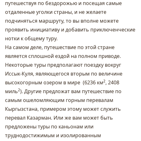
путешествуя по бездорожью и посещая самые
отдаленные уголки страны, и не желаете
подчиняться маршруту, то вы вполне можете
проявить инициативу и добавить приключенческие
нотки к общему туру.
На самом деле, путешествие по этой стране
является сплошной ездой на полном приводе.
Некоторые туры предполагают поездку вокруг
Иссык-Куля, являющегося вторым по величине
2
высокогорным озером в мире (6236 км
, 2408
2
миль
). Другие предложат вам путешествие по
самым ошеломляющим горным перевалам
Кыргызстана, примером этому может служить
перевал
Казарман
. Или же вам может быть
предложены туры по каньонам или
труднодостижимым и изолированным