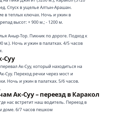
бед. Спуск в ущелье Алтын-Арашан.
е в теплых ключах. Ночь и ужин в
епад высот: + 900 м.; - 1200 м.
ья Аныр-Тор. Пикник по дороге. Подход к
 м.). Ночь и ужин в палатках. 4/5 часов
м.
к-Суу
перевал Ак-Суу, который находиться на
Ак-Суу. Переход речки через мост и
ки. Ночь и ужин в палатках. 5/6 часов.
.
ам Ак-Суу – переезд в Каракол
где нас встретит наш водитель. Переезд в
ом доме. 6/7 часов пешком