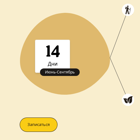
14
Дни
Июнь
-
Сентябрь
Записаться