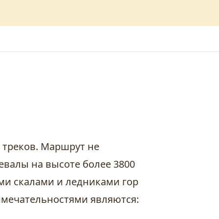
 треков. Маршрут не
евалы на высоте более 3800
ми скалами и ледниками гор
имечательностями являются: