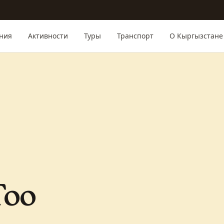
ния
Активности
Туры
Транспорт
О Кыргызстане
Тоо