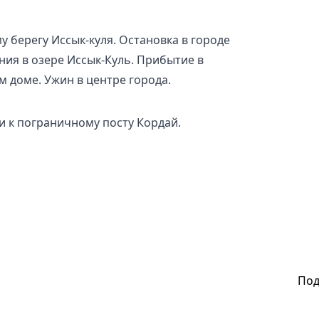
у берегу Иссык-куля. Остановка в городе
ния в озере Иссык-Куль. Прибытие в
м доме. Ужин в центре города.
и к пограничному посту Кордай.
Под