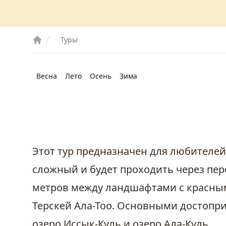
Туры
Весна
Лето
Осень
Зима
Этот тур предназначен для любителей
сложный и будет проходить через пер
метров между ландшафтами с красны
Терскей Ала-Тоо. Основными достопр
озеро Иссык-Куль и озеро Ала-Куль.