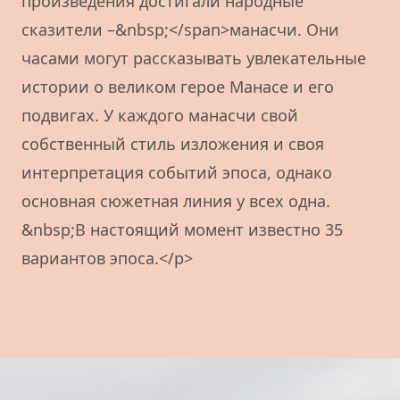
произведения достигали народные
сказители –&nbsp;</span>манасчи. Они
часами могут рассказывать увлекательные
истории о великом герое Манасе и его
подвигах. У каждого манасчи свой
собственный стиль изложения и своя
интерпретация событий эпоса, однако
основная сюжетная линия у всех одна.
&nbsp;В настоящий момент известно 35
вариантов эпоса.</p>