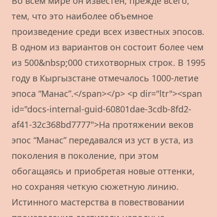
Во всем мире он известен, прежде всего,
тем, что это наиболее объемное
произведение среди всех известных эпосов.
В одном из вариантов он состоит более чем
из 500&nbsp;000 стихотворных строк. В 1995
году в Кыргызстане отмечалось 1000-летие
эпоса “Манас”.</span></p> <p dir="ltr"><span
id="docs-internal-guid-60801dae-3cdb-8fd2-
af41-32c368bd7777">На протяжении веков
эпос “Манас” передавался из уст в уста, из
поколения в поколение, при этом
обогащаясь и приобретая новые оттенки,
но сохраняя четкую сюжетную линию.
Истинного мастерства в повествовании