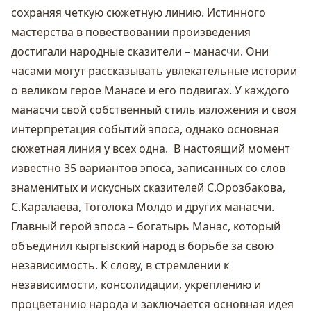
сохраняя четкую сюжетную линию. Истинного
мастерства в повествовании произведения
достигали народные сказители –
манасчи. Они
часами могут рассказывать увлекательные истории
о великом герое Манасе и его подвигах. У каждого
манасчи свой собственный стиль изложения и своя
интерпретация событий эпоса, однако основная
сюжетная линия у всех одна. В настоящий момент
известно 35 вариантов эпоса, записанных со слов
знаменитых и искусных сказителей С.Орозбакова,
С.Каралаева, Тоголока Молдо и других манасчи.
Главный герой эпоса – богатырь Манас, который
объединил кыргызский народ в борьбе за свою
независимость. К слову, в стремлении к
независимости, консолидации, укреплению и
процветанию народа и заключается основная идея