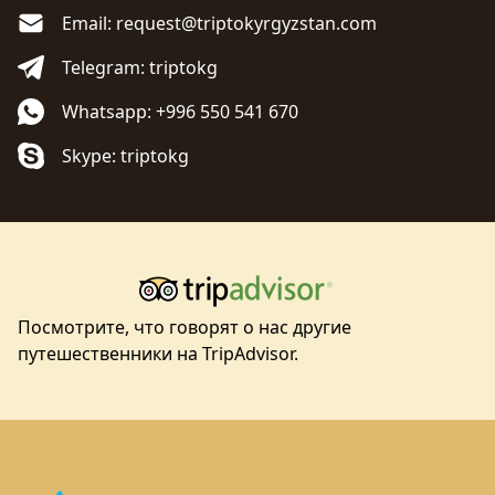
Email: request@triptokyrgyzstan.com
Telegram: triptokg
Whatsapp: +996 550 541 670
Skype: triptokg
Посмотрите, что говорят о нас другие
путешественники на TripAdvisor.
Footer