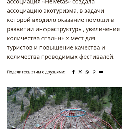
ассоциация «Helvetas» создала
ассоциацию экотуризма, в задачи
которой входило оказание помощи в
развитии инфраструктуры, увеличение
количества спальных мест для
туристов и повышение качества и
количества проводимых фестивалей.
Поделитесь этим с друзьями: