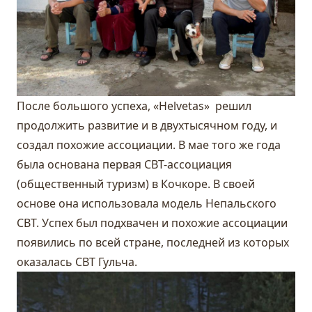
После большого успеха, «Helvetas» решил
продолжить развитие и в двухтысячном году, и
создал похожие ассоциации. В мае того же года
была основана первая CBT-ассоциация
(общественный туризм) в Кочкоре. В своей
основе она использовала модель Непальского
CBT. Успех был подхвачен и похожие ассоциации
появились по всей стране, последней из которых
оказалась CBT
Гульча
.