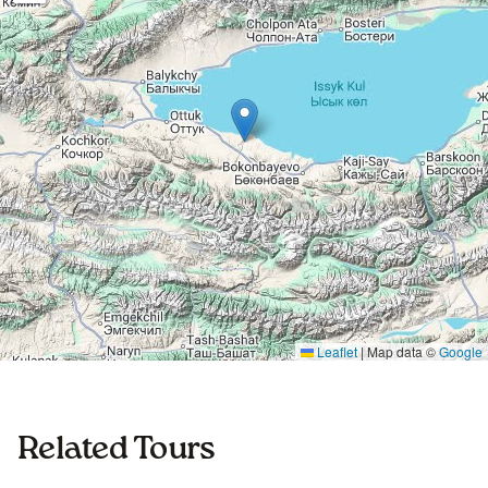
Leaflet
|
Map data ©
Google
Related Tours