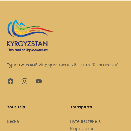
Footer
Туристический Информационный Центр [Кыргызстан]
Facebook
Instagram
YouTube
Your Trip
Transports
Весна
Путешествие в
Кыргызстан