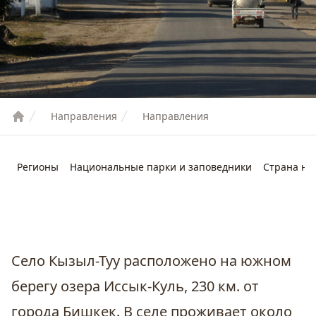
Направления
Направления
Регионы
Национальные парки и заповедники
Страна не
Село Кызыл-Туу расположено на южном
берегу озера Иссык-Куль, 230 км. от
города
Бишкек
. В селе проживает около