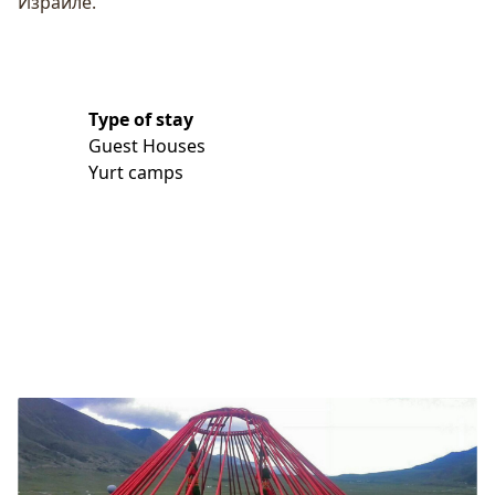
Израиле.
Type of stay
Guest Houses
Yurt camps